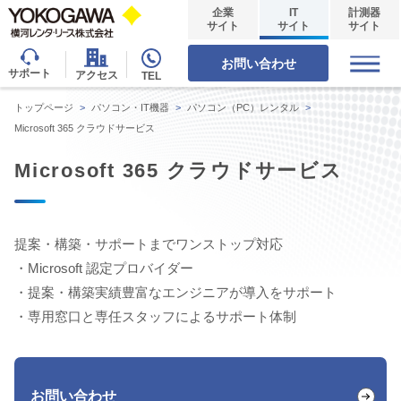
企業
IT
計測器
サイト
サイト
サイト
お問い合わせ
サポート
アクセス
TEL
トップページ
>
パソコン・IT機器
>
パソコン（PC）レンタル
>
Microsoft 365 クラウドサービス
Microsoft 365 クラウドサービス
提案・構築・サポートまでワンストップ対応
・Microsoft 認定プロバイダー
・提案・構築実績豊富なエンジニアが導入をサポート
・専用窓口と専任スタッフによるサポート体制
お問い合わせ